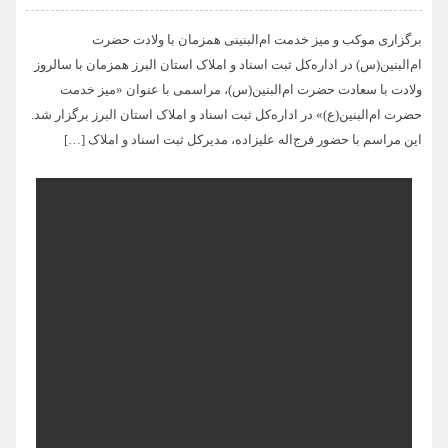
برگزاری موکب و میز خدمت ام‌البنینی همزمان با ولادت حضرت
ام‌البنین(س) در اداره‌کل ثبت اسناد و املاک استان البرز همزمان با سالروز
ولادت با سعادت حضرت ام‌البنین(س)، مراسمی با عنوان «میز خدمت
حضرت ام‌البنین(ع)» در اداره‌کل ثبت اسناد و املاک استان البرز برگزار شد.
این مراسم با حضور فرج‌اله علیزاده، مدیرکل ثبت اسناد و املاک […]