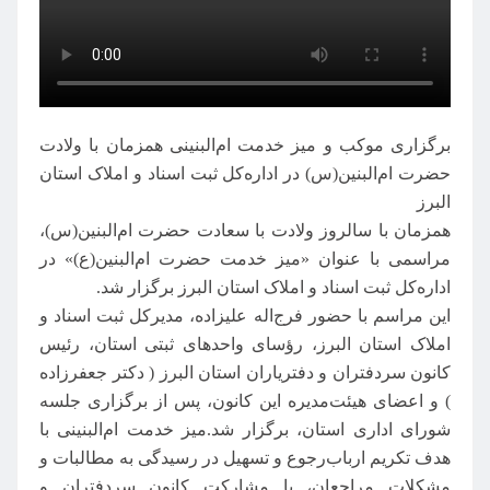
برگزاری موکب و میز خدمت ام‌البنینی همزمان با ولادت
حضرت ام‌البنین(س) در اداره‌کل ثبت اسناد و املاک استان
البرز
همزمان با سالروز ولادت با سعادت حضرت ام‌البنین(س)،
مراسمی با عنوان «میز خدمت حضرت ام‌البنین(ع)» در
اداره‌کل ثبت اسناد و املاک استان البرز برگزار شد.
این مراسم با حضور فرج‌اله علیزاده، مدیرکل ثبت اسناد و
املاک استان البرز، رؤسای واحدهای ثبتی استان، رئیس
کانون سردفتران و دفتریاران استان البرز ( دکتر جعفرزاده
) و اعضای هیئت‌مدیره این کانون، پس از برگزاری جلسه
شورای اداری استان، برگزار شد.میز خدمت ام‌البنینی با
هدف تکریم ارباب‌رجوع و تسهیل در رسیدگی به مطالبات و
مشکلات مراجعان، با مشارکت کانون سردفتران و