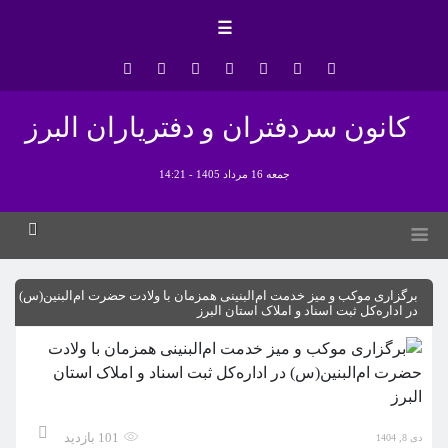
☰
کانون سردفتران و دفتریاران البرز
جمعه 16 مرداد 1405 - 14:21
برگزاری موکب و میز خدمت ام‌البنینی همزمان با ولادت حضرت ام‌البنین(س)
در اداره‌کل ثبت اسناد و املاک استان البرز
101 بازدید
دی 8, 1404