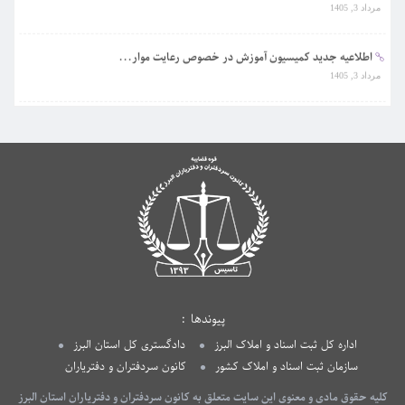
اطلاعیه جدید کمیسیون آموزش در خصوص رعایت موار...
مرداد 3, 1405
اطلاعیه واحد آموزش | راهنمای نحوه رفع محدودیت...
تیر 31, 1405
پیوندها
اداره کل ثبت اسناد و املاک البرز
دادگستری کل استان البرز
سازمان ثبت اسناد و املاک کشور
کانون سردفتران و دفتریاران
کلیه حقوق مادی و معنوی این سایت متعلق به کانون سردفتران و دفتریاران استان البرز