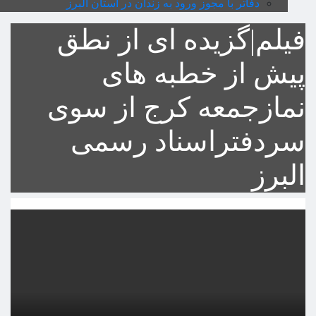
دفاتر با مجوز ورود به زندان در استان البرز
فیلم|گزیده ای از نطق
پیش از خطبه های
نمازجمعه کرج از سوی
سردفتراسناد رسمی
البرز