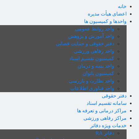
خانه
اعضای هیأت مدیره
واحدها و کمیسیون ها
واحد روابط عمومی
واحد آموزش و پژوهش
دفتر حقوقی و حمایت قضایی
واحد رفاهی ورزشی
کمیسیون تقسیم اسناد
واحد بیمه و درمان
کمیسیون بانوان
واحد نظارت و بازرسی
واحد فناوری اطلاعات
دفتر حقوقی
سامانه تقسیم اسناد
مراکز درمانی و تعرفه ها
مراکز رفاهی ورزشی
خدمات ویژه دفاتر
دفاتر RA