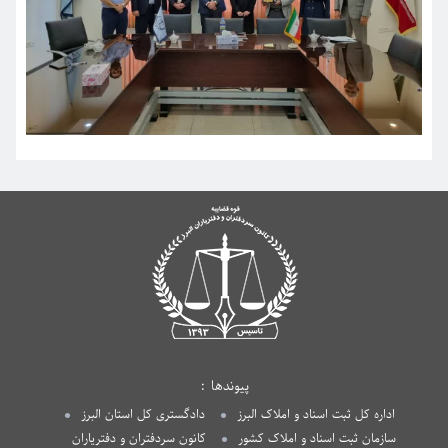
پیوندها
اداره کل ثبت اسناد و املاک البرز
دادگستری کل استان البرز
سازمان ثبت اسناد و املاک کشور
کانون سردفتران و دفتریاران