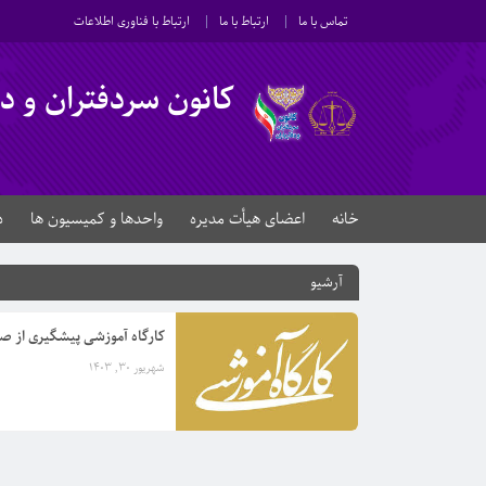
تماس با ما
ارتباط با ما
ارتباط با فناوری اطلاعات
کانون سردفتران و دفت
خانه
اعضای هیأت مدیره
واحدها و کمیسیون ها
د
آرشیو
کارگاه آموزشی پیشگیری از صد
شهریور 30, 1403