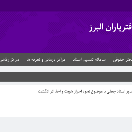
ریاران البرز
فتر حقوقی
سامانه تقسیم اسناد
مراکز درمانی و تعرفه ها
مراکز رفاهی
ور اسناد جعلی با موضوع نحوه احراز هویت و اخذ اثر انگشت