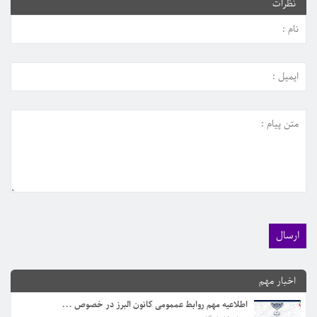
نظرات
اطلاعیه کمیسیون تقسیم اسناد...
اخبار مهم
مرداد 3, 1405
اطلاعیه مهم روابط عممومی کانون البرز در خصوص ...