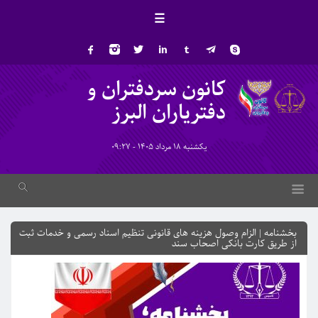
☰
کانون سردفتران و
دفتریاران البرز
یکشنبه 18 مرداد 1405 - 09:27
بخشنامه | الزام وصول هزینه های قانونی تنظیم اسناد رسمی و خدمات ثبت
از طریق کارت بانکی اصحاب سند