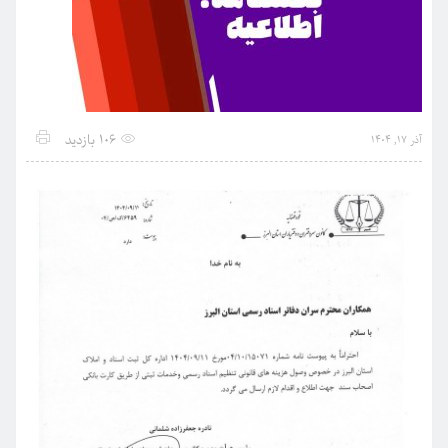
106 بازدید
آذر 17, 1404