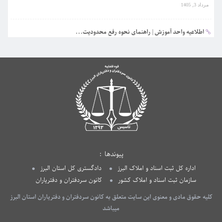
مرداد 3, 1405
اطلاعیه واحد آموزش | راهنمای نحوه رفع محدودیت...
تیر 31, 1405
پیوندها
اداره کل ثبت اسناد و املاک البرز
دادگستری کل استان البرز
سازمان ثبت اسناد و املاک کشور
کانون سردفتران و دفتریاران
کلیه حقوق مادی و معنوی این سایت متعلق به کانون سردفتران و دفتریاران استان البرز
میباشد