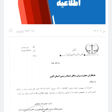
182 بازدید
دی 4, 1403