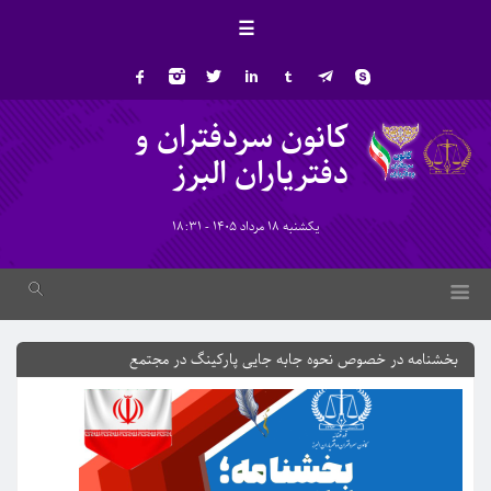
☰
کانون سردفتران و
دفتریاران البرز
یکشنبه 18 مرداد 1405 - 18:31
بخشنامه در خصوص نحوه جابه جایی پارکینگ در مجتمع