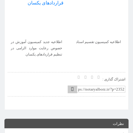
قسیم اسناد
اطلاعیه جدید کمیسیون آموزش در
اطلاعیه واحد آموزش | راه
خصوص رعایت موارد الزامی در
نحوه رفع محدودیت قراردا
تنظیم قراردادهای یکسان
یکسان در سامانه جدید 
الکترونیک اسناد
اشتراک گذاری :
نظرات