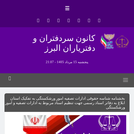
☰
کانون سردفتران و
دفتریاران البرز
پنجشنبه 15 مرداد 1405 - 21:07
بخشنامه شناسه حقوقی ادارات تصفیه امور ورشکستگی به تفکیک استان
ابلاغ به دفاتر اسناد رسمی جهت تنظیم اسناد مربوط به ادارات تصفیه و امور
ورشکستگی