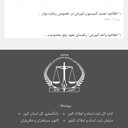
اطلاعیه جدید کمیسیون آموزش در خصوص رعایت موار...
مرداد 3, 1405
اطلاعیه واحد آموزش | راهنمای نحوه رفع محدودیت...
تیر 31, 1405
پیوندها
اداره کل ثبت اسناد و املاک البرز
دادگستری کل استان البرز
سازمان ثبت اسناد و املاک کشور
کانون سردفتران و دفتریاران