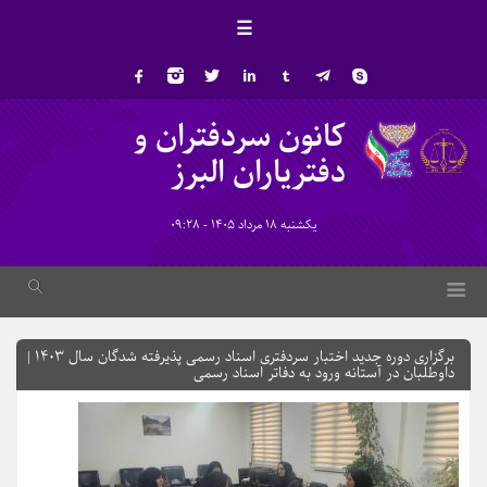
☰
کانون سردفتران و
دفتریاران البرز
یکشنبه 18 مرداد 1405 - 09:28
برگزاری دوره جدید اختبار سردفتری اسناد رسمی پذیرفته شدگان سال ۱۴۰۳ |
داوطلبان در آستانه ورود به دفاتر اسناد رسمی