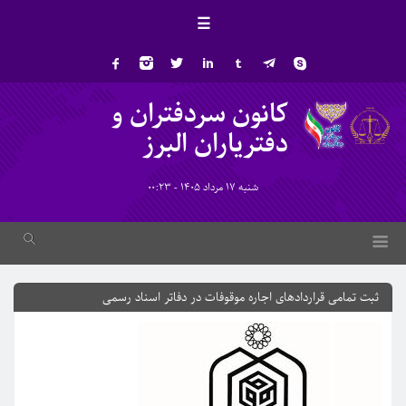
☰
کانون سردفتران و
دفتریاران البرز
شنبه 17 مرداد 1405 - 00:23
ثبت تمامی قراردادهای اجاره موقوفات در دفاتر اسناد رسمی