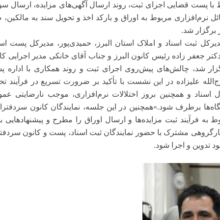
با پست قضایی اجرای ثبت، روند ارسال آگهی‌های مزایده، ارسال سو
ئل نرم‌افزاری مربوط به اوراق و بارکد اخذ و تحویل سند به مالکین، 
ز برگزار شد
.
دیرکل ثبت اسناد و املاک استان البرز، حمیدی‌پور، مدیرکل پست اس
دکتر جعفر زاده رئیس کانون البرز و جناب آقای خانکی مدیر اجرایی کا
زار شد، چالش‌های پیش‌روی اجرای ثبت و روند همکاری با اداره 
‌الله علیزاده در این نشست با تأکید بر ضرورت تسریع در فرآیند تح
ل اسناد و همچنین بروز اختلالات نرم‌افزاری، موجب نارضایتی عم
تگاه‌ها برطرف شود
.»
همچنین در این جلسه، نمایندگان کانون سردفترا
 به فرآیند ثبت مزایده‌ها و ارسال اوراق را مطرح و پیشنهادهایی ب
کارگروهی مشترک با حضور نمایندگان ثبت اسناد، پست و کانون سردفت
 تدوین و اجرا شود.