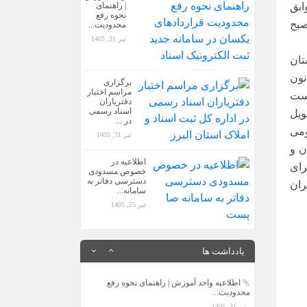
ابق
| راهنمای
نحوه رفع
اطلاعیه واحد آموزش | راهنمای نحوه رفع
صبح
محدودیت...
محدودیت...
تیر 31, 1405
تیر 31, 1405
تان
برگزاری مراسم اختبار دفتریاران اسناد رسمی
نون
برگزاری
در ...
مراسم اختبار
پست
تیر 31, 1405
دفتریاران
اسناد رسمی
ویل
در ...
اطلاعیه در خصوص مسدودی دسترسی دفاتر به
ومی
سامانه...
تیر 31, 1405
ن و
تیر 25, 1405
اطلاعیه در
رای
خصوص مسدودی
اطلاعیه کمیسیون تقسیم اسناد...
دسترسی دفاتر به
ران
سامانه...
مرداد 3, 1405
تیر 25, 1405
اطلاعیه جدید کمیسیون آموزش در خصوص
رعایت موار...
یادداشت ها
مرداد 3, 1405
اطلاعیه واحد آموزش | راهنمای نحوه رفع
محدودیت...
تیر 31, 1405