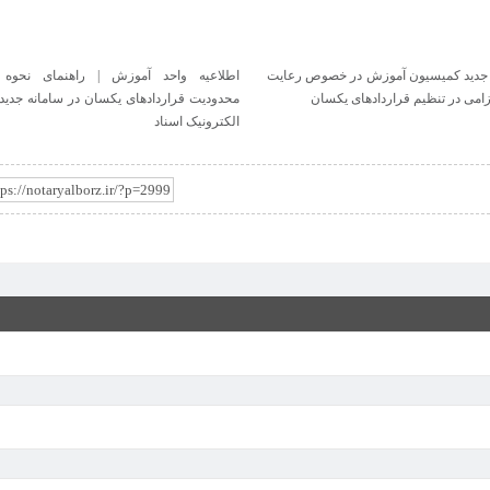
ه واحد آموزش | راهنمای نحوه رفع
اطلاعیه کمیسیون تقسیم اسناد
 قراردادهای یکسان در سامانه جدید ثبت
ک اسناد