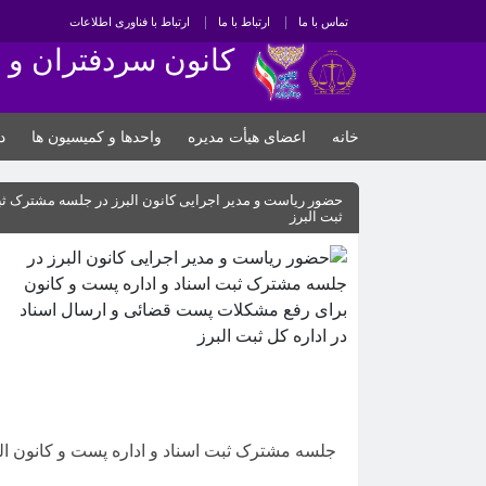
تماس با ما
ارتباط با ما
ارتباط با فناوری اطلاعات
کانون سردفتران و د
خانه
اعضای هیأت مدیره
واحدها و کمیسیون ها
د
حضور ریاست و مدیر اجرایی کانون البرز در جلسه مشترک ثب
ثبت البرز
جلسه مشترک ثبت اسناد و اداره پست و کانون ال