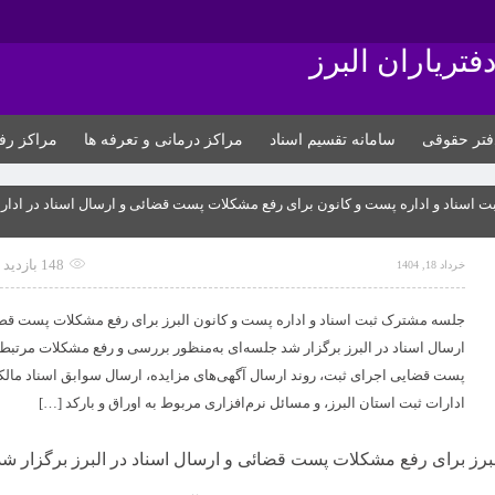
فتریاران البرز
فتر حقوقی
سامانه تقسیم اسناد
مراکز درمانی و تعرفه ها
مراکز رف
ت اسناد و اداره پست و کانون برای رفع مشکلات پست قضائی و ارسال اسناد در ادار
148 بازدید
خرداد 18, 1404
جلسه مشترک ثبت اسناد و اداره پست و کانون البرز برای رفع مشکلات پست قض
ارسال اسناد در البرز برگزار شد جلسه‌ای به‌منظور بررسی و رفع مشکلات مرتبط 
پست قضایی اجرای ثبت، روند ارسال آگهی‌های مزایده، ارسال سوابق اسناد مالک
ادارات ثبت استان البرز، و مسائل نرم‌افزاری مربوط به اوراق و بارکد […]
برز برای رفع مشکلات پست قضائی و ارسال اسناد در البرز برگزار شد