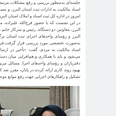
جلسه‌ای به‌منظور بررسی و رفع مشکلات مرتبط 
اسناد مالکیت به ادارات ثبت استان البرز، و مسا
امروز در اداره کل ثبت اسناد و املاک استان البر
در این نشست که با حضور فرج‌الله علیزاده، م
البرز، معاونین دو دستگاه، رئیس و سرکار خانم 
البرز و رؤسای واحدهای اجرای ثبت استان برگ
به‌صورت تخصصی مورد بررسی قرار گرفت
.
فرج
اسناد مالکیت به مردم، گفت: «تأخیر در ارسا
می‌شود و باید با همکاری و هم‌افزایی میان دس
دفتریاران و رؤسای واحدهای اجرا، مسائل مربوط
بهبود روند کاری ارائه کردند
.
در پایان، مقرر شد 
تشکیل و راهکارهای اجرایی جهت رفع موانع موجود