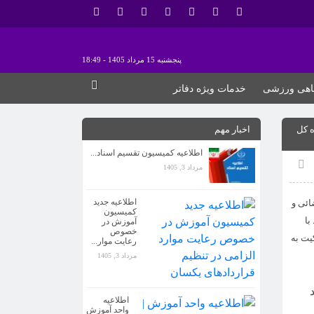
پنجشنبه 15 مرداد 1405 - 18:49
اهی ورزشی
خدمات ویژه دفاتر
ه کل
اخبار مهم
اطلاعیه کمیسیون تقسیم اسناد...
مرداد 3, 1405
اطلاعیه جدید
ائی و
کمیسیون
با
آموزش در
خصوص
یت به
رعایت موار...
مرداد 3, 1405
اطلاعیه جدید کمیسیون آموزش در خصوص
رعایت موار...
اطلاعیه
مرداد 3, 1405
واحد آموزش