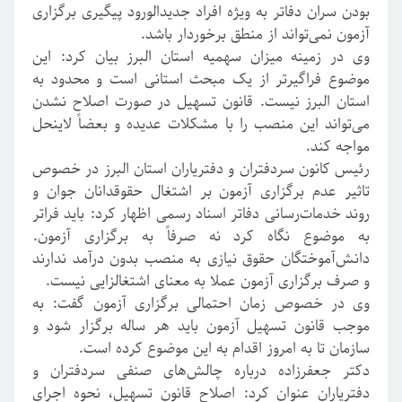
بودن سران دفاتر به ویژه افراد جدیدالورود پیگیری برگزاری
آزمون نمی‌تواند از منطق برخوردار باشد.
وی در زمینه میزان سهمیه استان البرز بیان کرد: این
موضوع فراگیرتر از یک مبحث استانی است و محدود به
استان البرز نیست. قانون تسهیل در صورت اصلاح نشدن
می‌تواند این منصب را با مشکلات عدیده و بعضاً لاینحل
مواجه کند.
رئیس کانون سردفتران و دفتریاران استان البرز در خصوص
تاثیر عدم برگزاری آزمون بر اشتغال حقوقدانان جوان و
روند خدمات‌رسانی دفاتر اسناد رسمی اظهار کرد: باید فراتر
به موضوع نگاه کرد نه صرفاً به برگزاری آزمون.
دانش‌آموختگان حقوق نیازی به منصب بدون درآمد ندارند
و صرف برگزاری آزمون عملا به معنای اشتغالزایی نیست.
وی در خصوص زمان احتمالی برگزاری آزمون گفت: به
موجب قانون تسهیل آزمون باید هر ساله برگزار شود و
سازمان تا به امروز اقدام به این موضوع کرده است.
دکتر جعفرزاده درباره چالش‌های صنفی سردفتران و
دفتریاران عنوان کرد: اصلاح قانون تسهیل، نحوه اجرای