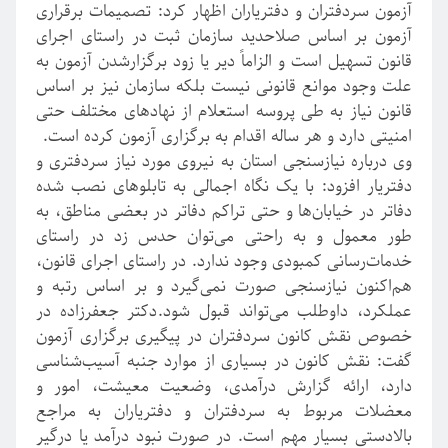
آزمون سردفتران و دفتریاران اظهار کرد: تصمیمات برقراری
آزمون بر اساس صلاحدید سازمان ثبت در راستای اجرای
قانون تسهیل است و الزاماً دیر یا زود برگزارشدن آزمون به
علت وجود موانع قانونی نیست بلکه سازمان نیز بر اساس
قانون نیاز به طی پروسه استعلام از نهادهای مختلف حتی
امنیتی دارد و هر ساله اقدام به برگزاری آزمون کرده است.
وی درباره نیازسنجی استان به نیروی مورد نیاز سردفتری و
دفتریار افزود: با یک نگاه اجمالی به تابلوهای نصب شده
دفاتر در خیابان‌ها و حتی تراکم دفاتر در بعضی مناطق، به
طور معمول و به راحتی می‌توان حدس زد در راستای
خدمات‌رسانی کمبودی وجود ندارد. در راستای اجرای قانون،
هم‌اکنون نیازسنجی صورت نمی‌گیرد و بر اساس رتبه و
عملکرد، داوطلب می‌تواند قبول شود.دکتر جعفرزاده در
خصوص نقش کانون سردفتران در پیگیری برگزاری آزمون
گفت: نقش کانون در بسیاری از موارد جنبه آسیب‌شناسی
دارد، ارائه گزارش درآمدی، وضعیت معیشت، امور و
معضلات مربوط به سردفتران و دفتریاران به مراجع
بالادستی بسیار مهم است. در صورت نبود درآمد یا درگیر