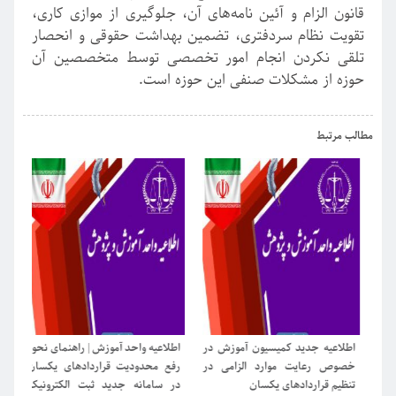
قانون الزام و آئین نامه‌های آن، جلوگیری از موازی کاری،
تقویت نظام سردفتری، تضمین بهداشت حقوقی و انحصار
تلقی نکردن انجام امور تخصصی توسط متخصصین آن
حوزه از مشکلات صنفی این حوزه است.
›
‹
مطالب مرتبط
اطلاعیه جدید کمیسیون آموزش در
اطلاعیه واحد آموزش | راهنمای نحوه
اطل
خصوص رعایت موارد الزامی در
رفع محدودیت قراردادهای یکسان
تنظیم قراردادهای یکسان
در سامانه جدید ثبت الکترونیک