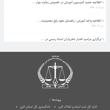
اطلاعیه جدید کمیسیون آموزش در خصوص رعایت موار...
مرداد 3, 1405
اطلاعیه واحد آموزش | راهنمای نحوه رفع محدودیت...
تیر 31, 1405
برگزاری مراسم اختبار دفتریاران اسناد رسمی در ...
تیر 31, 1405
پیوندها
اداره کل ثبت اسناد و املاک البرز
دادگستری کل استان البرز