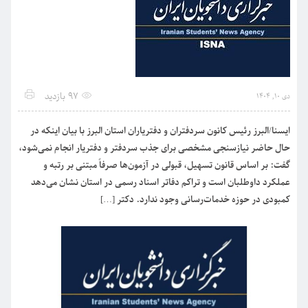
97 بازدید
دی 10, 1404
ایسنا/البرز رئیس کانون سردفتران و دفتریاران استان البرز با بیان اینکه در
حال حاضر نیازسنجی مشخصی برای جذب سردفتر و دفتریار انجام نمی‌شود،
گفت: بر اساس قانون تسهیل، قبولی در آزمون‌ها صرفاً مبتنی بر رتبه و
عملکرد داوطلبان است و تراکم دفاتر اسناد رسمی در استان نشان می‌دهد
کمبودی در حوزه خدمات‌رسانی وجود ندارد. دکتر […]