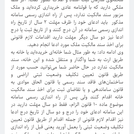
سخنگوی سازمان ثبت اسناد و املاک کشور گفت: اگر شما
ملکی دارید که با قولنامه عادی خریداری کرده‌اید و ملک
مزبور سند مالکیت ندارد، پس از راه اندازی رسمی سامانه
مذکور باید ادعای خود را ظرف مهلت
۲
سال از تاریخ راه
اندازی رسمی سامانه در آن درج کنند و از تاریخ ثبت یا درج
ادعا نیز دو سال دیگر مهلت دارید اقدامات لازم قانونی
برای اخذ سند مالکیت ملک مورد ادعا انجام دهید
.
وی ادامه داد: به طور مثال شما خانه‌ای خریده‌اید یا خانه به
طریق ارث به شما واگذار و منتقل شده و این خانه، سند
مالکیت ندارد در حال حاضر شما می‌توانید حسب مورد از
طریق قانون تعیین تکلیف وضعیت ثبتی اراضی و
ساختمان‌های فاقد سند رسمی یا قانون الحاق موادی به
قانون ساماندهی و یا تقاضای ثبت برای اخذ سند مالکیت
خانه اقدام کنند ولی پس از راه اندازی رسمی سامانه
موضوع ماده
۱۰
قانون الزام، فقط دو سال مهلت دارید در
این سامانه ادعای خود را درج و دو سال از تاریخ درج ادعا
نیز اقدام لازم قانونی از جمله اقدام از طریق قانون تعیین
تکلیف وضعیت ثبتی را بعمل آورید یعنی قبل از راه اندازی