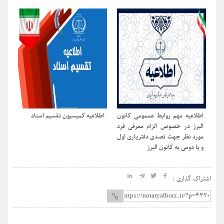
انون
اطلاعیه کمیسیون تقسیم اسناد
اطلاعیه جدید کمیسیون آموزش در
ا
 فرد
خصوص رعایت موارد الزامی در
ا
 اول
تنظیم قراردادهای یکسان
م
و
اشتراک گذاری :