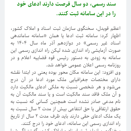
سند رسمی، دو سال فرصت دارند ادعای خود
را در این سامانه ثبت کنند.
اعظم قویدل، سخنگوی سازمان ثبت اسناد و املاک کشور،
اظهار کرد: سامانه ثبت ادعا یا همان «سامانه ساماندهی
اسناد غیر رسمی» در دوازدهم آذر ماه سال
۱۴۰۴
به
صورت آزمایشی راه اندازی شده لیکن راه اندازی رسمی این
سامانه به زودی به دستور رئیس قوه قضاییه اعلام و در
روزنامه رسمی اعلان عمومی خواهد شد
.
وی افزود: این سامانه مکان محور بوده یعنی در ابتدا نقشه
دارای مختصات جغرافیایی ملک مورد ادعا در آن درج
می‌شود و هر شخصی نسبت به ملکی ادعای مالکیت دارد
و آن ملک فاقد سند مالکیت است و یا سند مالکیت آن به
نام مدعی صادر نشده است همچنین کسانی که نسبت به
حقوق ارتفاقی یا حق انتفاعی بیش از مدت
۲
سال نسبت به
یک ملک ادعای حقی دارند باید ظرف مدت
۲
سال از تاریخ
راه اندازی رسمی این سامانه، ادعای خود را درج کنند
.