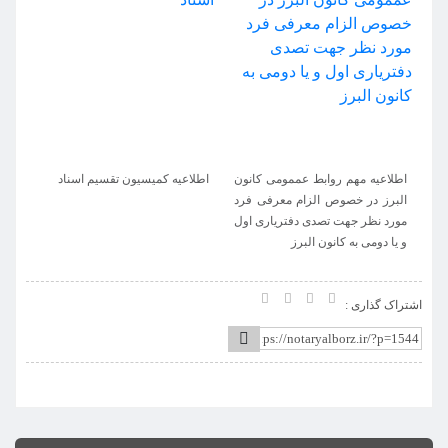
کانون
اطلاعیه کمیسیون تقسیم اسناد
اطلاعیه جدید کمیسیون آموزش در
ی فرد
خصوص رعایت موارد الزامی در
ی اول
تنظیم قراردادهای یکسان
اشتراک گذاری :