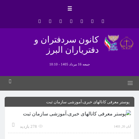
☰
کانون سردفتران و
دفتریاران البرز
جمعه 16 مرداد 1405 - 10:10
پوستر معرفی کانالهای خبری،آموزشی سازمان ثبت
278 بازدید
آبان 20, 1403