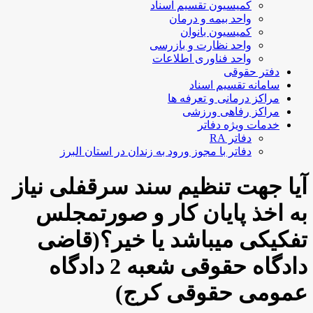
کمیسیون تقسیم اسناد
واحد بیمه و درمان
کمیسیون بانوان
واحد نظارت و بازرسی
واحد فناوری اطلاعات
دفتر حقوقی
سامانه تقسیم اسناد
مراکز درمانی و تعرفه ها
مراکز رفاهی ورزشی
خدمات ویژه دفاتر
دفاتر RA
دفاتر با مجوز ورود به زندان در استان البرز
آیا جهت تنظیم سند سرقفلی نیاز
به اخذ پایان کار و صورتمجلس
تفکیکی میباشد یا خیر؟(قاضی
دادگاه حقوقی شعبه 2 دادگاه
عمومی حقوقی کرج)