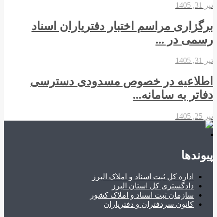
تیر 31, 1405
برگزاری مراسم اختبار دفتریاران اسناد
رسمی در ...
تیر 31, 1405
اطلاعیه در خصوص مسدودی دسترسی
دفاتر به سامانه...
تیر 25, 1405
پیوندها
اداره کل ثبت اسناد و املاک البرز
دادگستری کل استان البرز
سازمان ثبت اسناد و املاک کشور
کانون سردفتران و دفتریاران