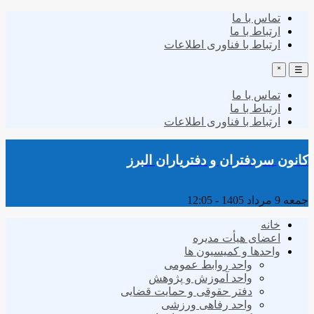
تماس با ما
ارتباط با ما
ارتباط با فناوری اطلاعات
˟
☰
تماس با ما
ارتباط با ما
ارتباط با فناوری اطلاعات
کانون سردفتران و دفتریاران البرز
جمعه 9 مرداد 1405 - 12:05
خانه
اعضای هیأت مدیره
واحدها و کمیسیون ها
واحد روابط عمومی
واحد آموزش و پژوهش
دفتر حقوقی و حمایت قضایی
واحد رفاهی ورزشی