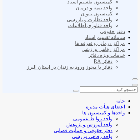
کمیسیون تقسیم اسناد
واحد بیمه و درمان
کمیسیون بانوان
واحد نظارت و بازرسی
واحد فناوری اطلاعات
دفتر حقوقی
سامانه تقسیم اسناد
مراکز درمانی و تعرفه ها
مراکز رفاهی ورزشی
خدمات ویژه دفاتر
دفاتر RA
دفاتر با مجوز ورود به زندان در استان البرز
خانه
اعضای هیأت مدیره
واحدها و کمیسیون ها
واحد روابط عمومی
واحد آموزش و پژوهش
دفتر حقوقی و حمایت قضایی
واحد رفاهی ورزشی