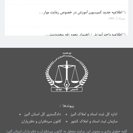
اطلاعیه جدید کمیسیون آموزش در خصوص رعایت موار...
مرداد 3, 1405
اطلاعیه واحد آموزش | راهنمای نحوه رفع محدودیت...
تیر 31, 1405
پیوندها
اداره کل ثبت اسناد و املاک البرز
دادگستری کل استان البرز
سازمان ثبت اسناد و املاک کشور
کانون سردفتران و دفتریاران
کلیه حقوق مادی و معنوی این سایت متعلق به کانون سردفتران و دفتریاران استان البرز