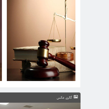
گالری عکس