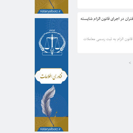
سردفتران در اجرای قانون الزام شایسته
نون الزام به ثبت رسمی معاملات
>