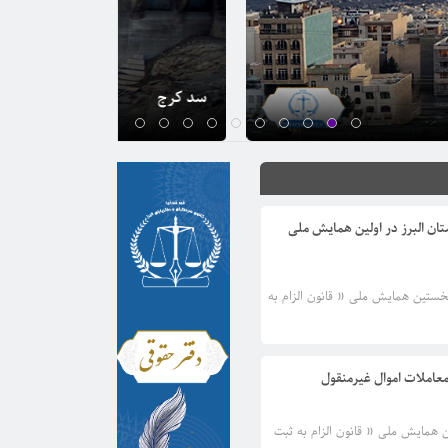
جاده چالوس
ان البرز در اولین همایش ملی
نخستین همایش ملی « قانون الزام به
عاملات اموال غیرمنقول
ین همایش ملی « قانون الزام به ثبت