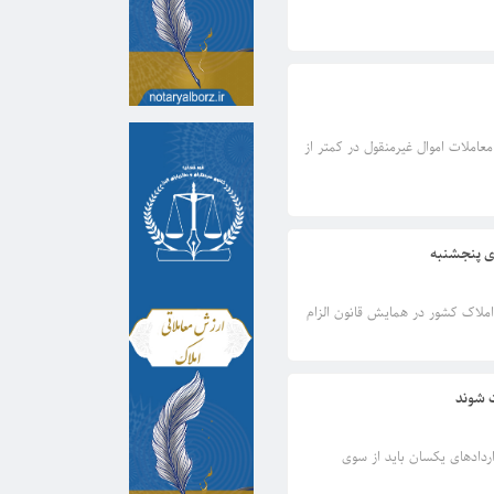
عاملات اموال غیرمنقول در کمتر از
ی پنجشنبه
 املاک کشور در همایش قانون الزام
ت شوند
ردادهای یکسان باید از سوی