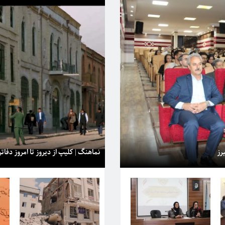
مالیات‌های مستقیم و بر اساس ارزش معاملاتی املاک دانسته
رونوش
است؛ لکن، […]
رز
نماهنگ | کلیپ از دیروز تا امروز دفاتر