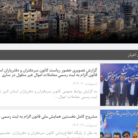
رج
اخبار
گزارش تصویری حضور ریاست کانون سردفتران و دفتریاران است
قانون الزام به ثبت رسمی معاملات اموال غیر منقول در ساری
اردیبهشت 30, 1404
به گزارش روابط عمومی کانون سردفتران و دفتریاران استان البرز 
ثبت رسمی معاملات اموال...
مشروح کامل نخستین همایش ملی قانون الزام به ثبت رسمی م
اردیبهشت 27, 1404
به نقل از پایگاه اطلاع‌رسانی کانون سردفتران و دفتریاران، نخست