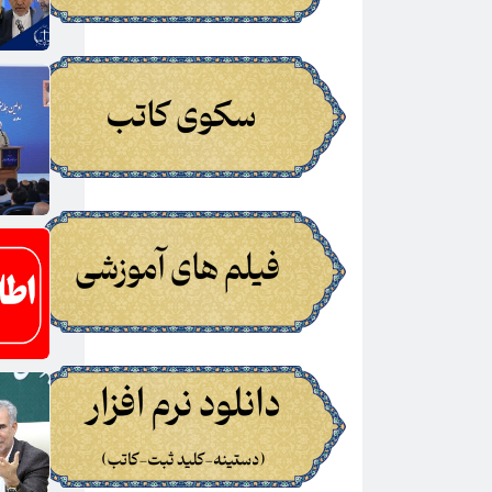
اطلاعیه کمیسیون تقسیم اسناد...
مرداد 3, 1405
اطلاعیه جدید کمیسیون آموزش در خصوص
رعایت موار...
مرداد 3, 1405
اطلاعیه واحد آموزش | راهنمای نحوه رفع
محدودیت...
تیر 31, 1405