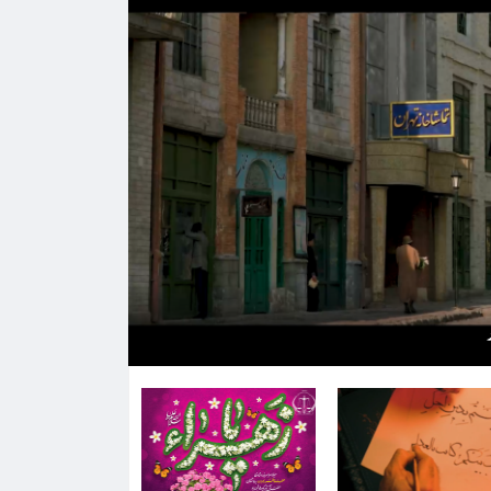
ت مصدق اسناد یا تصویر […]