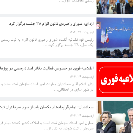
رسمی معاملات اموال...
اژه ای: شورای راهبردی قانون الزام 38 جلسه برگزار کرد
اردیبهشت 27, 1404
رئیس قوه قضائیه گفت: شورای راهبری قانون الزام به ثبت رسمی م
یک سال، ۳۸ جلسه برگزار کرد....
اطلاعیه فوری در خصوص فعالیت دفاتر اسناد رسمی در روزها
اردیبهشت 24, 1404
بنابر اعلام آقای سعادتیان معاونت امور اسناد سازمان ثبت اسناد و
در شهر ساری در لحظاتی...
سعادتیان: تمام قراردادهای یکسان باید از سوی سردفتران ثب
اردیبهشت 24, 1404
معاون امور اسناد سازمان ثبت اسناد و املاک کشور گفت: تمام قرا
سردفتران ثبت شوند. به نقل از...