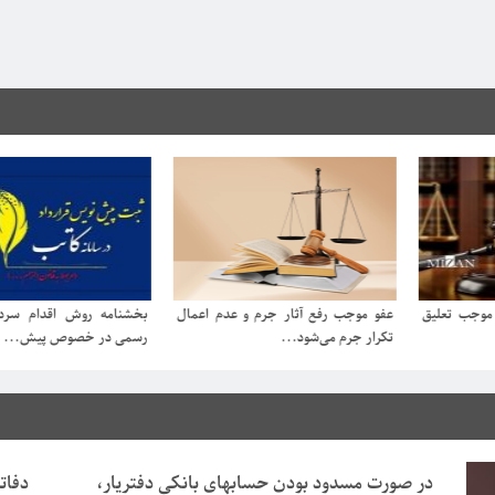
 جرم و عدم اعمال
بخشنامه روش اقدام سردفتران اسناد
تقسیم ارث طلا در 
.
رسمی در خصوص پیش‌...
مرد، قانون مدنی و...
در صورت مسدود بودن حسابهای بانکی دفتریار،
دفات