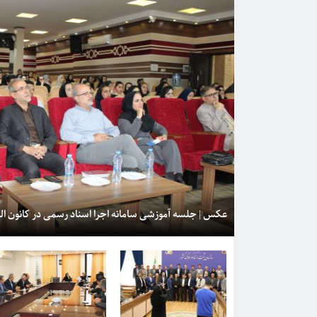
عکس | جلسه آموزشی سامانه اجرا اسناد رسمی در کانون الب