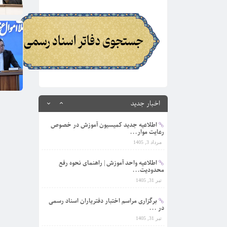
برگزاری مراسم اختبار دفتریاران اسناد رسمی
در ...
تیر 31, 1405
اطلاعیه مهم روابط عممومی کانون البرز در
خصوص ...
مرداد 16, 1405
اطلاعیه کمیسیون تقسیم اسناد...
مرداد 3, 1405
اخبار جدید
اطلاعیه جدید کمیسیون آموزش در خصوص
رعایت موار...
مرداد 3, 1405
اطلاعیه واحد آموزش | راهنمای نحوه رفع
محدودیت...
تیر 31, 1405
برگزاری مراسم اختبار دفتریاران اسناد رسمی
در ...
تیر 31, 1405