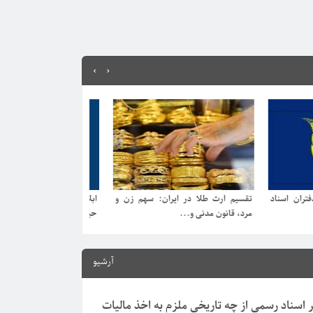
›
‹
ایران: سهم زن و
ابلاغیه الکترونیکی ثنا چیست و چرا
مشارالیه چیست؟ | 
حیاتی است؟...
تفاوت با مشارالیها ...
آرشیو
ر اسناد رسمی از چه تاریخی ملزم به اخذ مالیات