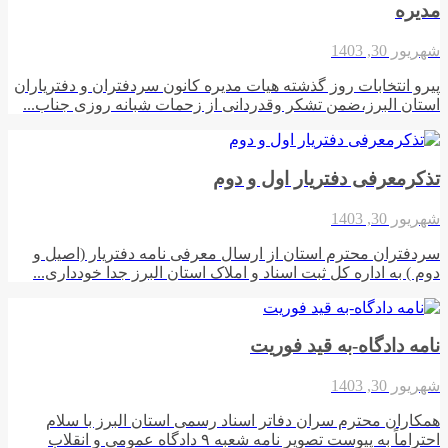
مدیره
شهریور 30, 1403
پیرو انتخابات روز گذشته هیات مدیره کانون سردفتران و دفتریاران
استان البرز،ضمن تشکر وقدردانی از زحمات شبانه روزی جناب...
تذکرمعرفی دفتریار اول و دوم
شهریور 30, 1403
سردفتران محترم استان از ارسال معرفی نامه دفتریار (اصیل و
دوم ) به اداره کل ثبت اسناد و املاک استان البرز جدا خودداری...
نامه دادگاه-به قید فوریت
شهریور 30, 1403
همکاران محترم سران دفاتر اسناد رسمی استان البرز با سلام
احتراماً به پیوست تصویر نامه شعبه ۹ دادگاه عمومی و انقلاب