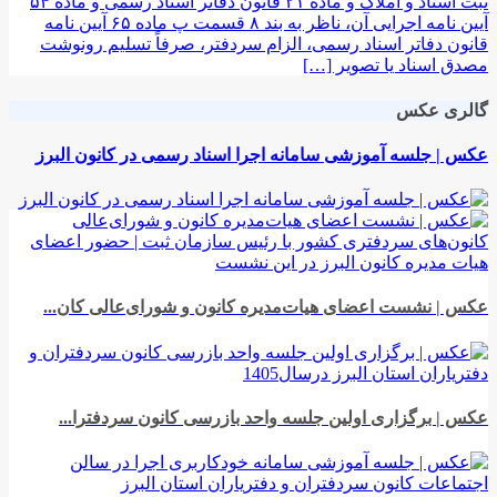
ثبت اسناد و املاک و ماده ۲۱ قانون دفاتر اسناد رسمی و ماده ۵۴
آیین نامه اجرایی آن، ناظر به بند ۸ قسمت پ ماده ۶۵ آیین نامه
قانون دفاتر اسناد رسمی، الزام سردفتر، صرفاً تسلیم رونوشت
مصدق اسناد یا تصویر […]
گالری عکس
عکس | جلسه آموزشی سامانه اجرا اسناد رسمی در کانون البرز
عکس | نشست اعضای هیات‌مدیره کانون و شورای‌عالی کان...
عکس | برگزاری اولین جلسه واحد بازرسی کانون سردفترا...