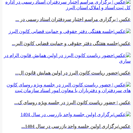
عکس | برگزاری مراسم اختبار سردفتران اسناد رسمی در ...
عکس|جلسه هفتگی دفتر حقوقی و حمایت قضایی کانون البر...
عکس|حضور ریاست کانون البرز در اولین همایش قانون ال...
عکس | حضور ریاست کانون البرز در جلسه ویژه روسای ک...
عکس|برگزاری اولین جلسه واحد بازرسی در سال 1404...