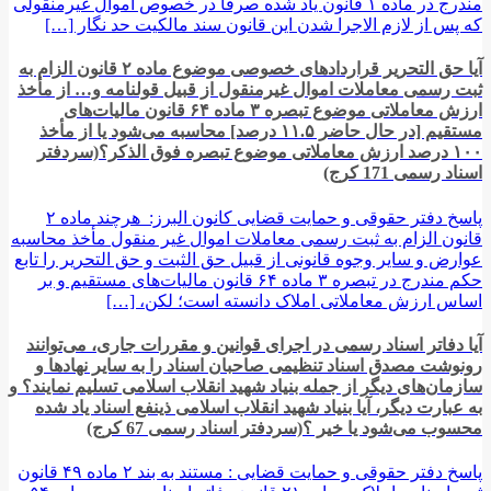
مندرج در ماده ۱ قانون یاد شده صرفاً در خصوص اموال غیرمنقولی
که پس از لازم الاجرا شدن این قانون سند مالکیت حد نگار […]
آیا حق التحریر قراردادهای خصوصی موضوع ماده ۲ قانون الزام به
ثبت رسمی معاملات اموال غیرمنقول از قبیل قولنامه و… از مأخذ
ارزش معاملاتی موضوع تبصره ۳ ماده ۶۴ قانون مالیات‌های
مستقیم [در حال حاضر ۱۱.۵ درصد] محاسبه می‌شود یا از مأخذ
۱۰۰ درصد ارزش معاملاتی موضوع تبصره فوق الذکر؟(سردفتر
اسناد رسمی 171 کرج)
پاسخ دفتر حقوقی و حمایت قضایی کانون البرز: هرچند ماده ۲
قانون الزام به ثبت رسمی معاملات اموال غیر منقول مأخذ محاسبه
عوارض و سایر وجوه قانونی از قبیل حق الثبت و حق التحریر را تابع
حکم مندرج در تبصره ۳ ماده ۶۴ قانون مالیات‌های مستقیم و بر
اساس ارزش معاملاتی املاک دانسته است؛ لکن، […]
آیا دفاتر اسناد رسمی در اجرای قوانین و مقررات جاری، می‌توانند
رونوشت مصدق اسناد تنظیمی صاحبان اسناد را به سایر نهادها و
سازمان‌های دیگر از جمله بنیاد شهید انقلاب اسلامی تسلیم نمایند؟ و
به عبارت دیگر، آیا بنیاد شهید انقلاب اسلامی ذینفع اسناد یاد شده
محسوب می‌شود یا خیر ؟(سردفتر اسناد رسمی 67 کرج)
پاسخ دفتر حقوقی و حمایت قضایی : مستند به بند ۲ ماده ۴۹ قانون