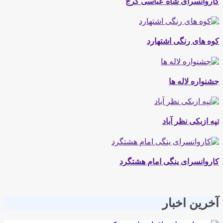
کاروانسرای شاه عباسی کرج
کوه های رنگی اشتهارد
جشنواره لاله ها
تپه ازبکی نظر آباد
کاروانسرای ینگی امام هشتگرد
آخرین اخبار