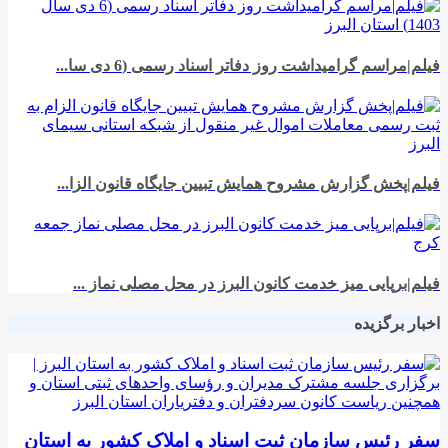
فیلم|مراسم گرامیداشت روز دفاتر اسناد رسمی (6 دی سا...
فیلم|پخش گزارش مشروح همایش تبیین جایگاه قانون الزا...
فیلم|برپایی میز خدمت کانون البرز در محل مصلی نماز ...
اخبار برگزیده
سفر رئیس سازمان ثبت اسناد و املاک کشور به استان