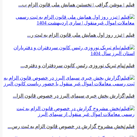
فیلم | موشن گرافی | نخستین همایش ملی قانون الزام ب...
فیلم | تیزر روز اول همایش ملی قانون الزام به ثبت ر...
فیلم|پیام تبریک نوروزی رئیس کانون سردفتران و دفتری...
فیلم|گزارش بخش خبری سیمای البرز در خصوص قانون الزا...
فیلم|پخش مشروح گزارش در خصوص قانون الزام به ثبت رس...