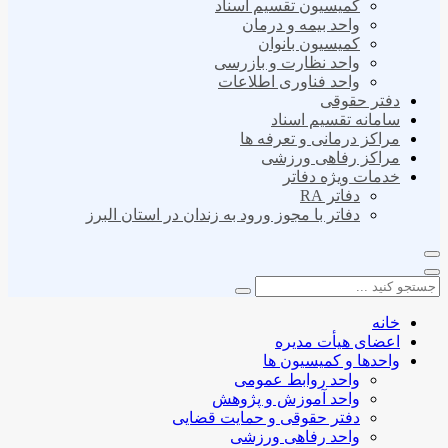
کمیسیون تقسیم اسناد
واحد بیمه و درمان
کمیسیون بانوان
واحد نظارت و بازرسی
واحد فناوری اطلاعات
دفتر حقوقی
سامانه تقسیم اسناد
مراکز درمانی و تعرفه ها
مراکز رفاهی ورزشی
خدمات ویژه دفاتر
دفاتر RA
دفاتر با مجوز ورود به زندان در استان البرز
خانه
اعضای هیأت مدیره
واحدها و کمیسیون ها
واحد روابط عمومی
واحد آموزش و پژوهش
دفتر حقوقی و حمایت قضایی
واحد رفاهی ورزشی