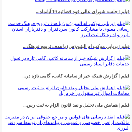
فیلم | جلسه شورای عالی قوه قضائیه 19 آبانماه...
فیلم | برپایی موکب ام البنین(س) با هدف ترویج فرهنگ...
فیلم | گزارش شبکه خبر از سامانه کاتب، گامی تازه در...
فیلم | همایش ملی تحلیل و نقد قانون الزام به ثبت رس...