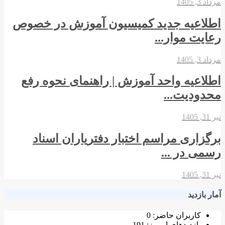
مرداد 3, 1405
اطلاعیه جدید کمیسیون آموزش در خصوص
رعایت موار...
مرداد 3, 1405
اطلاعیه واحد آموزش | راهنمای نحوه رفع
محدودیت...
تیر 31, 1405
برگزاری مراسم اختبار دفتریاران اسناد
رسمی در ...
تیر 31, 1405
آمار بازدید
کاربران حاضر:
0
بازدیدهای امروز:
191