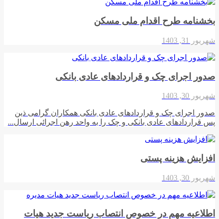
بخشنامه طرح اقدام ملی مسکن
شهریور 31, 1403
صدور اجرای چک و قراردادهای عادی بانکی
شهریور 30, 1403
صدور اجرای چک و قراردادهای عادی بانکی همکاران گرامی ذین
پس قراردادهای عادی بانکی و چک را به واحد رهن اجرائی ارسال...
افزایش هزینه پستی
شهریور 30, 1403
اطلاعیه مهم در خصوص انتصاب ریاست جدید هیات