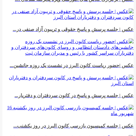
عکس | جلسه پرسش و پاسخ حقوقی و تریبون آزاد صنفی در...
عکس |حضور رياست کانون البرز در نشست یک روزه جانشین...
عکس | جلسه پرسش و پاسخ در کانون سردفتران و دفتریار...
عکس | جلسه کمیسیون بازرسی کانون البرز در روز یکشنب...