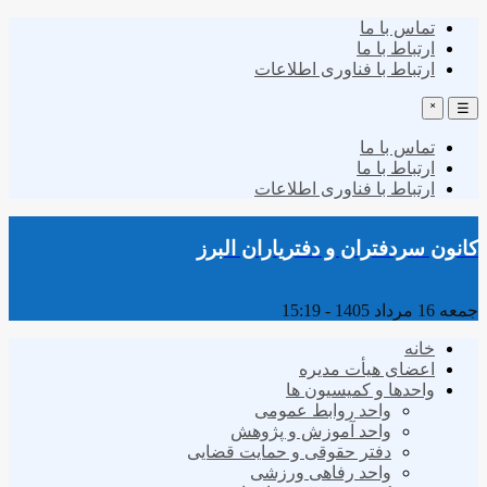
تماس با ما
ارتباط با ما
ارتباط با فناوری اطلاعات
˟
☰
تماس با ما
ارتباط با ما
ارتباط با فناوری اطلاعات
کانون سردفتران و دفتریاران البرز
جمعه 16 مرداد 1405 - 15:19
خانه
اعضای هیأت مدیره
واحدها و کمیسیون ها
واحد روابط عمومی
واحد آموزش و پژوهش
دفتر حقوقی و حمایت قضایی
واحد رفاهی ورزشی